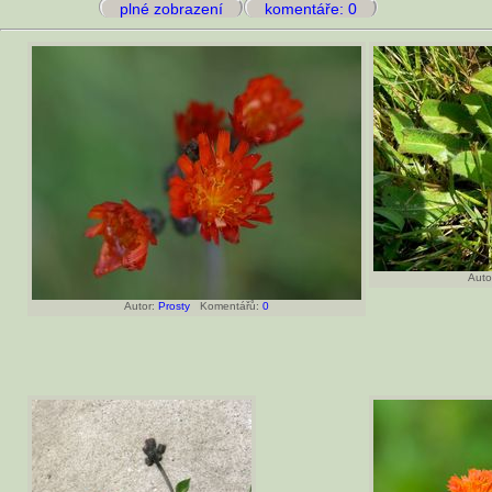
plné zobrazení
komentáře: 0
Auto
Autor:
Prosty
Komentářů:
0