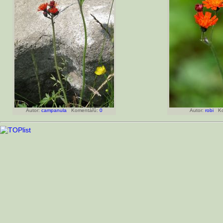
Autor:
campanula
Komentářů:
0
Autor:
robi
Ko