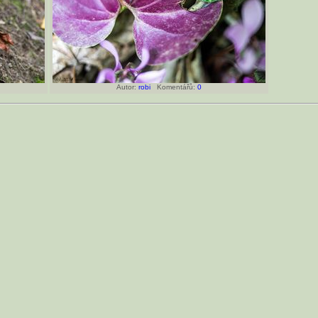
Autor:
robi
Komentářů:
0