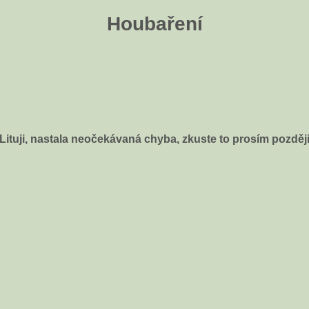
Houbaření
Lituji, nastala neočekávaná chyba, zkuste to prosím pozděj