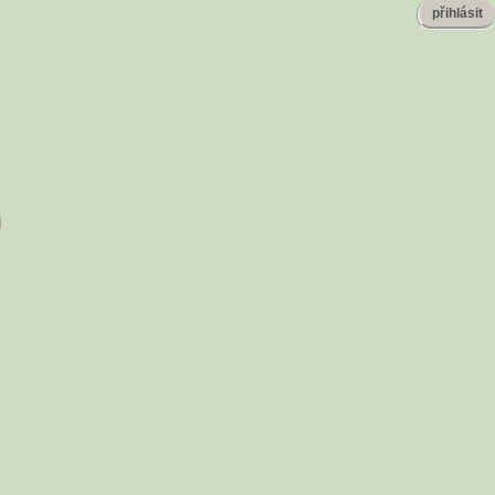
přihlásit
i