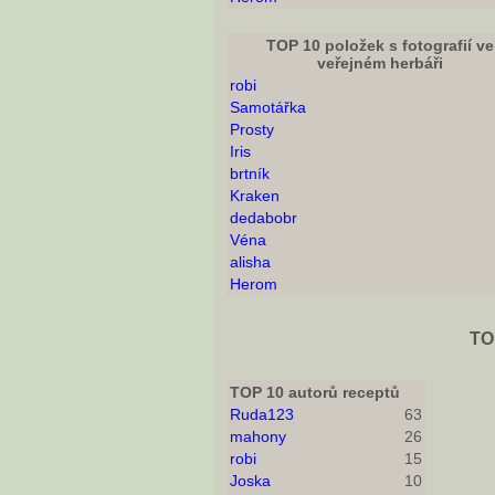
TOP 10 položek s fotografií ve
veřejném herbáři
robi
Samotářka
Prosty
Iris
brtník
Kraken
dedabobr
Véna
alisha
Herom
TO
TOP 10 autorů receptů
Ruda123
63
mahony
26
robi
15
Joska
10