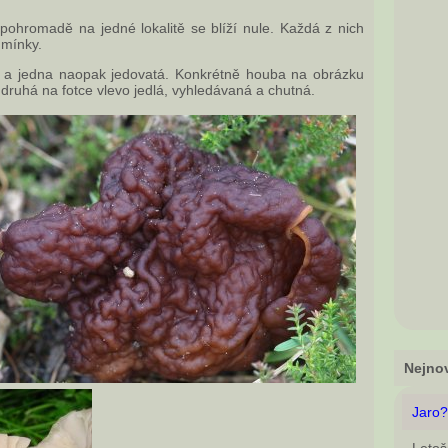
pohromadě na jedné lokalitě se blíží nule. Každá z nich
dmínky.
á a jedna naopak jedovatá. Konkrétně houba na obrázku
druhá na fotce vlevo jedlá, vyhledávaná a chutná.
Nejnov
Jaro?