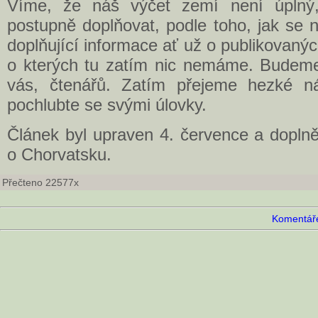
Víme, že náš výčet zemí není úplný
postupně doplňovat, podle toho, jak se 
doplňující informace ať už o publikovanýc
o kterých tu zatím nic nemáme. Budeme 
vás, čtenářů. Zatím přejeme hezké ná
pochlubte se svými úlovky.
Článek byl upraven 4. července a doplně
o Chorvatsku.
Přečteno 22577x
Komentáře