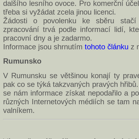
dalšího lesního ovoce. Pro komerční účely
třeba si vyžádat zcela jinou licenci.
Žádosti o povolenku ke sběru stačí p
zpracování trvá podle informací lidí, kteř
pracovní dny a je zadarmo.
Informace jsou shrnutím
tohoto článku
z m
Rumunsko
V Rumunsku se většinou konají ty prav
pak co se týká takzvaných pravých hřib
se nám informace získat nepodařilo a po
různých Internetových médiích se tam na
valníkem.