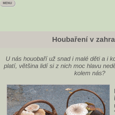
MENU
Houbaření v zahra
U nás houobaří už snad i malé děti a i 
platí, většina lidí si z nich moc hlavu ned
kolem nás?