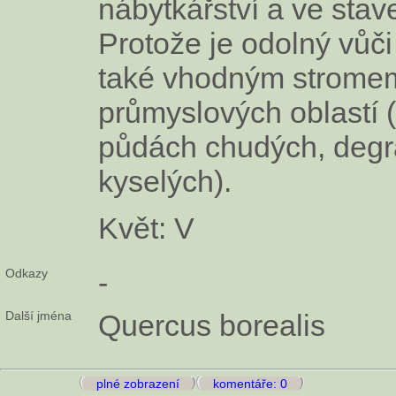
nábytkářství a ve stave
Protože je odolný vůči
také vhodným stromem
průmyslových oblastí (
půdách chudých, deg
kyselých).
Květ: V
Odkazy
-
Další jména
Quercus borealis