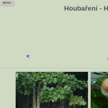
MENU
Houbaření - H
<