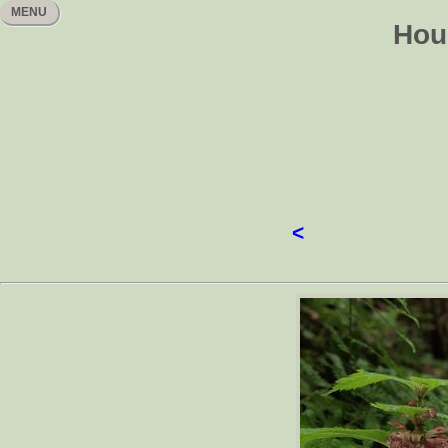
MENU
Hou
<