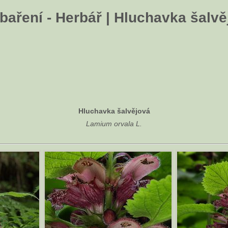
baření - Herbář | Hluchavka šalvě
Hluchavka šalvějová
Lamium orvala L.