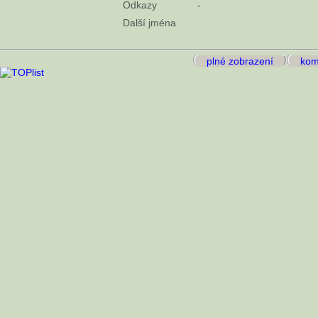
Odkazy
-
Další jména