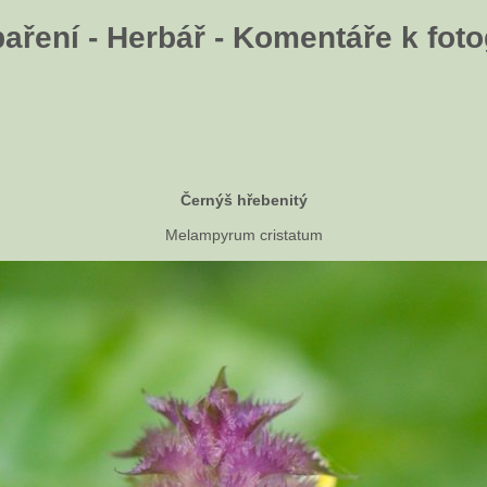
aření - Herbář - Komentáře k fotog
Černýš hřebenitý
Melampyrum cristatum