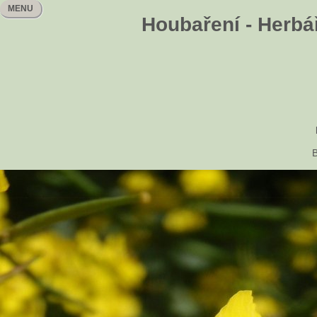
MENU
Houbaření - Herbář