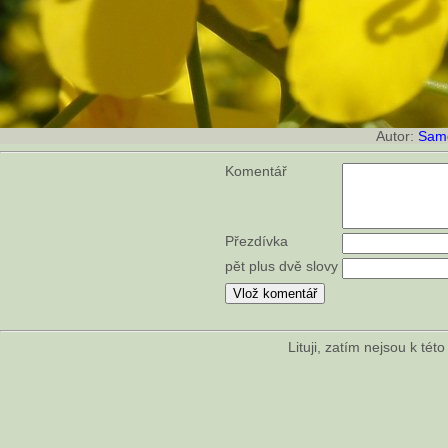
Autor:
Sam
Komentář
Přezdívka
pět plus dvě slovy
Lituji, zatím nejsou k té