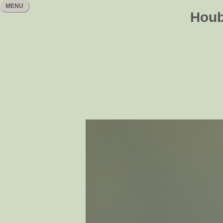
MENU
Houb