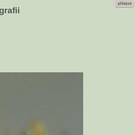
přihlásit
rafii