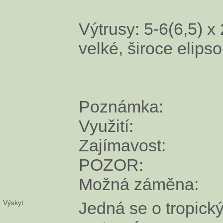
Výtrusy: 5-6(6,5) x
velké, široce elipso
Poznámka:
Využití:
Zajímavost:
POZOR:
Možná záměna:
Výskyt
Jedná se o tropick