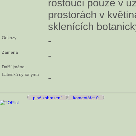
rostoucí pouze v u
prostorách v květin
sklenících botanic
Odkazy
-
Záměna
-
Další jména
Latinská synonyma
-