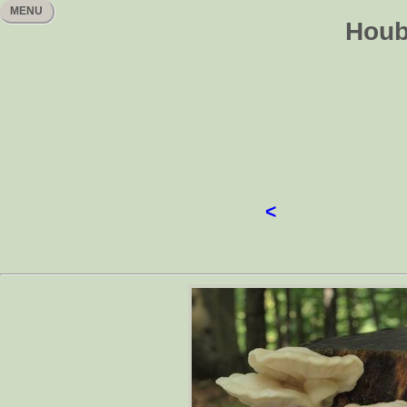
MENU
Houb
<