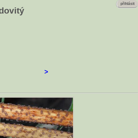
přihlásit
dovitý
>