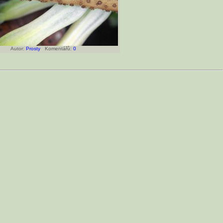
Autor:
Prosty
Komentářů:
0