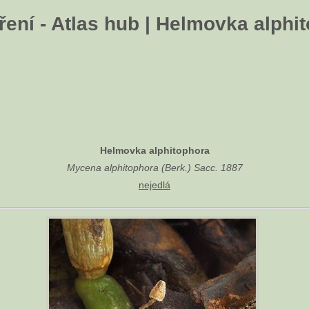
ení - Atlas hub | Helmovka alphi
Helmovka alphitophora
Mycena alphitophora (Berk.) Sacc. 1887
nejedlá