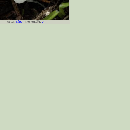
Autor:
kápo
Komentářů:
0