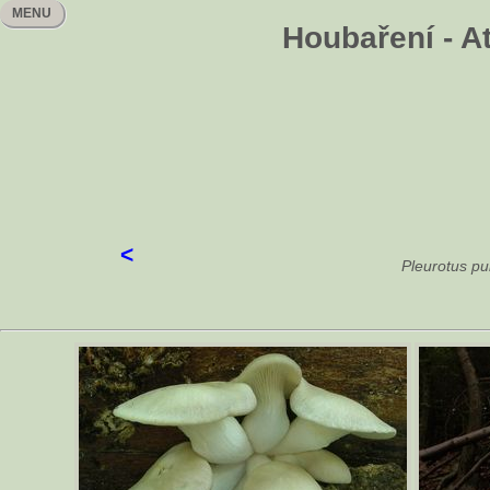
MENU
Houbaření - At
<
Pleurotus pu