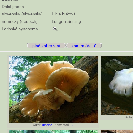
Další jména
slovensky (slovensky)
Hliva buková
německy (deutsch)
Lungen-Seitling
Latinská synonyma