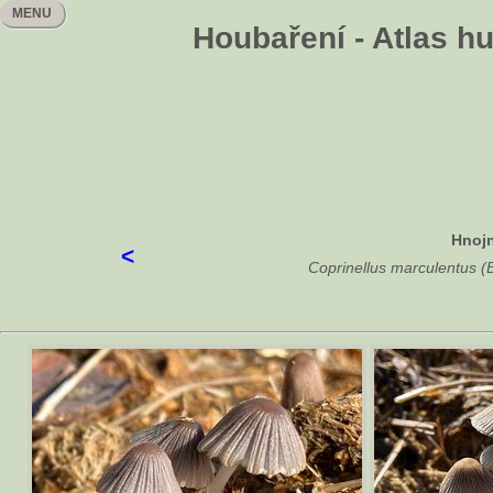
MENU
Houbaření - Atlas h
Hnojn
<
Coprinellus marculentus (B