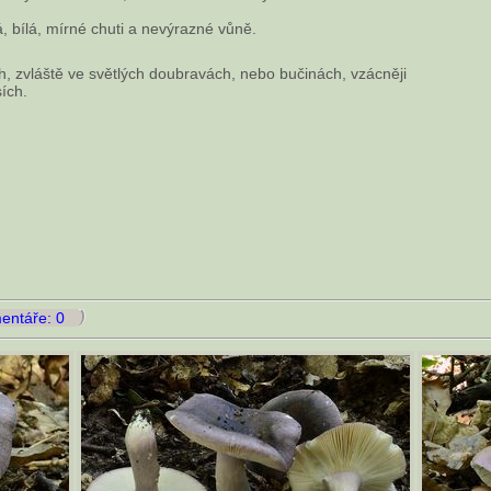
, bílá, mírné chuti a nevýrazné vůně.
ch, zvláště ve světlých doubravách, nebo bučinách, vzácněji
ích.