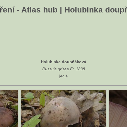
ení - Atlas hub | Holubinka dou
Holubinka doupňáková
Russula grisea Fr. 1838
jedlá