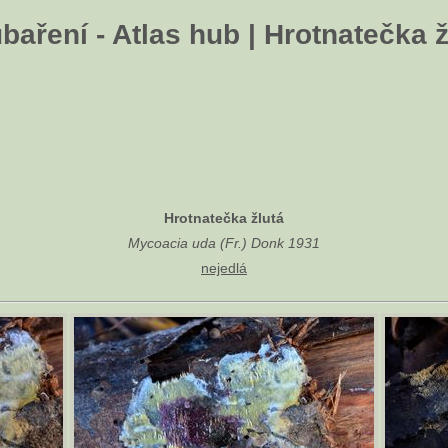
baření - Atlas hub | Hrotnatečka ž
Hrotnatečka žlutá
Mycoacia uda (Fr.) Donk 1931
nejedlá