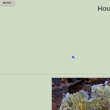
MENU
Hou
<