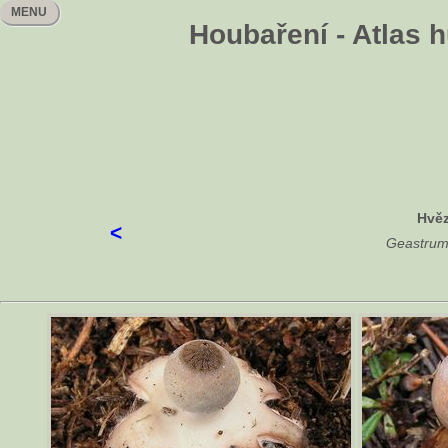
MENU
Houbaření - Atlas 
Hvěz
<
Geastrum 