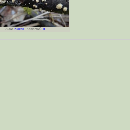
Autor:
Kraken
Komentářů:
0