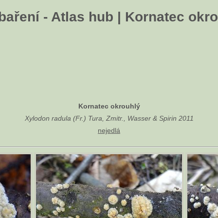
aření - Atlas hub | Kornatec okr
Kornatec okrouhlý
Xylodon radula (Fr.) Tura, Zmitr., Wasser & Spirin 2011
nejedlá