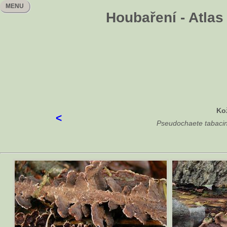
MENU
Houbaření - Atlas
Ko
<
Pseudochaete tabacin