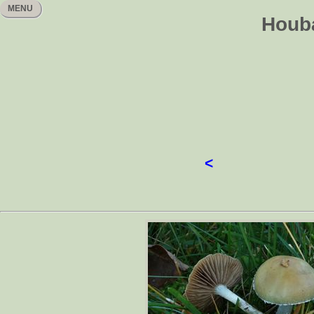
MENU
Houba
<