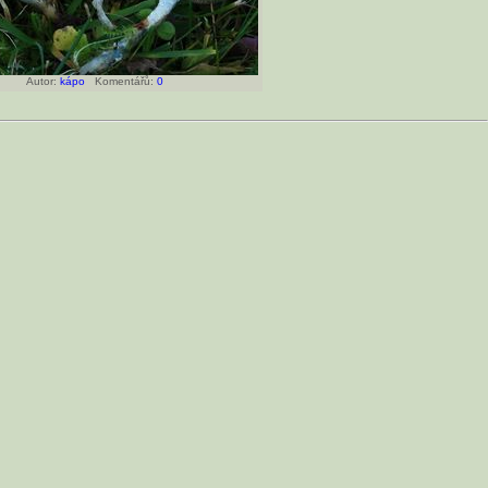
Autor:
kápo
Komentářů:
0