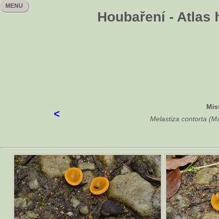
MENU
Houbaření - Atlas 
Mis
<
Melastiza contorta (M