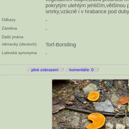
pokrytým ulehlým jehličím,většinou 
smrky,vzácně i v hrabance pod duby
Odkazy
-
Záměna
-
Další jména
německy (deutsch)
Torf-Borstling
Latinská synonyma
-