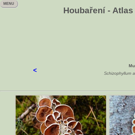
MENU
Houbaření - Atlas
Mu
<
Schizophyllum 