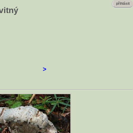
přihlásit
vitný
>