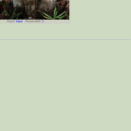
Autor:
kápo
Komentářů:
1