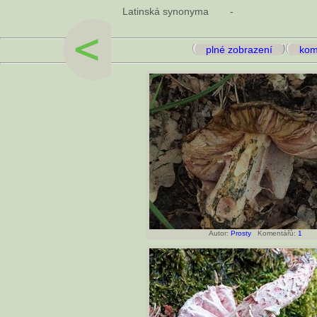
Latinská synonyma
-