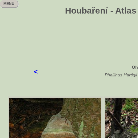
MENU
Houbaření - Atla
Oh
<
Phellinus Hartigi