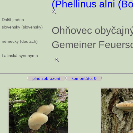
(Phellinus alni (
Další jména
slovensky (slovensky)
Ohňovec obyčajn
německy (deutsch)
Gemeiner Feuer
Latinská synonyma