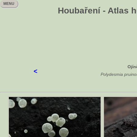
MENU
Houbaření - Atlas 
Ojín
<
Polydesmia pruino