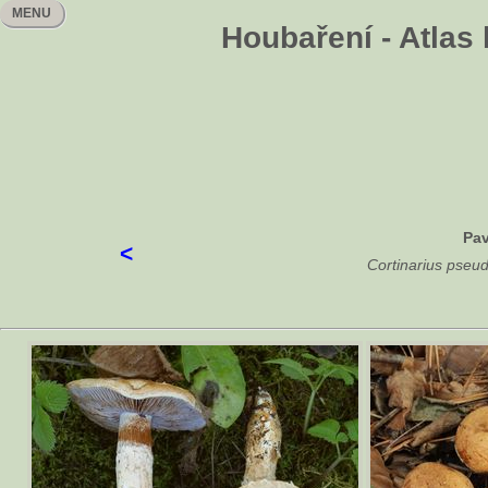
MENU
Houbaření - Atlas
Pav
<
Cortinarius pse