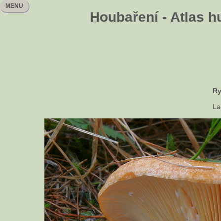
MENU
Houbaření - Atlas h
Ry
La