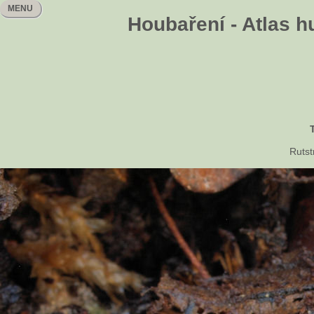
MENU
Houbaření - Atlas h
Ruts