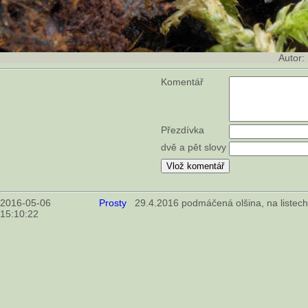
Autor:
Komentář
Přezdívka
dvě a pět slovy
2016-05-06
Prosty
29.4.2016 podmáčená olšina, na listec
15:10:22