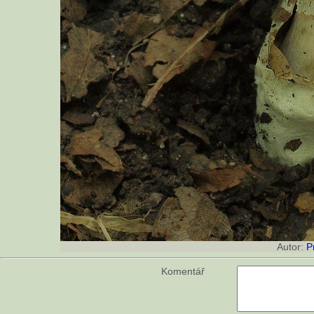
Autor:
P
Komentář