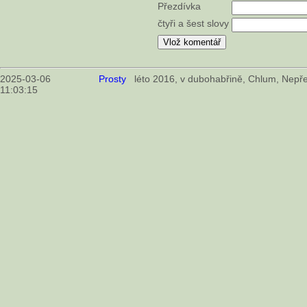
Přezdívka
čtyři a šest slovy
2025-03-06
Prosty
léto 2016, v dubohabřině, Chlum, Nepře
11:03:15