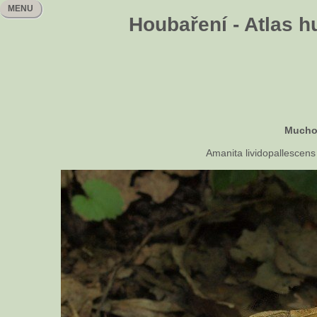
MENU
Houbaření - Atlas h
Mucho
Amanita lividopallescen