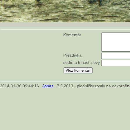
Komentář
Přezdívka
sedm a třináct slovy
2014-01-30 09:44:16
Jonas
7.9.2013 - plodničky rostly na odkorněn