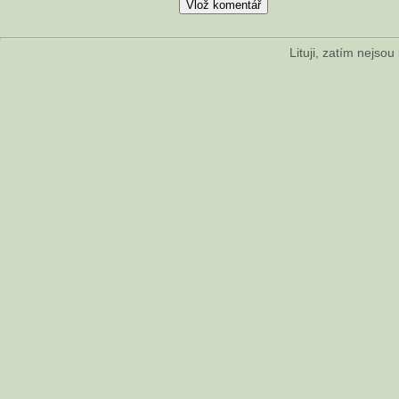
Lituji, zatím nejso