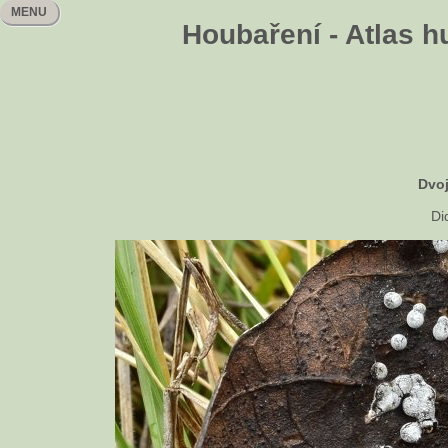
MENU
Houbaření - Atlas h
Dvoj
Di