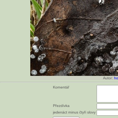
Autor:
ho
Komentář
Přezdívka
jedenáct minus čtyři slovy