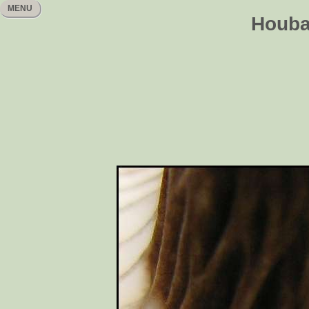
MENU
Houbař