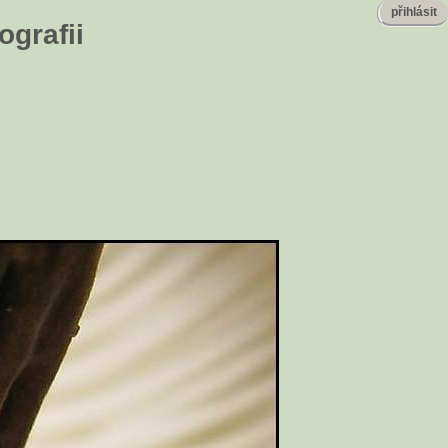
přihlásit
ografii