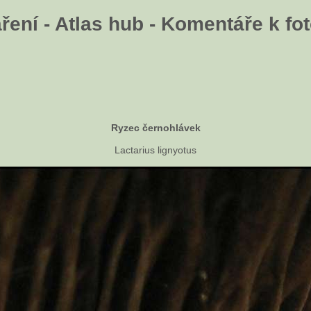
ení - Atlas hub - Komentáře k fot
Ryzec černohlávek
Lactarius lignyotus