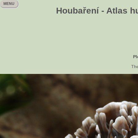
MENU
Houbaření - Atlas h
Pl
The