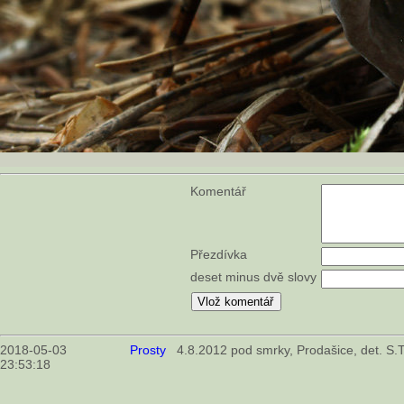
Komentář
Přezdívka
deset minus dvě slovy
2018-05-03
Prosty
4.8.2012 pod smrky, Prodašice, det. S.
23:53:18