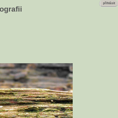
přihlásit
ografii