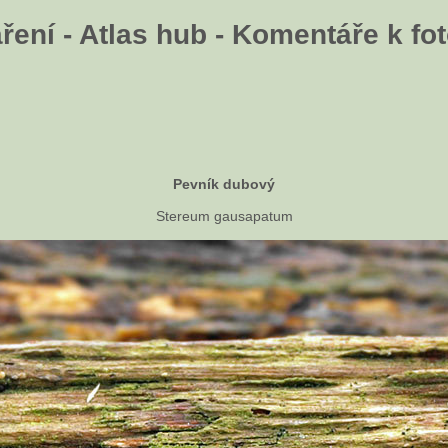
ení - Atlas hub - Komentáře k fot
Pevník dubový
Stereum gausapatum