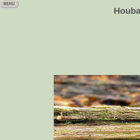
MENU
Houbař