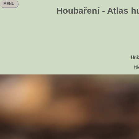
MENU
Houbaření - Atlas h
Hní
Ni