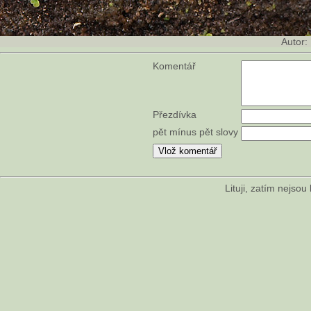
Autor:
Komentář
Přezdívka
pět mínus pět slovy
Lituji, zatím nejso