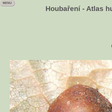
MENU
Houbaření - Atlas h