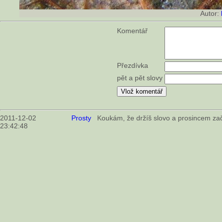
Autor:
Komentář
Přezdívka
pět a pět slovy
2011-12-02
Prosty
Koukám, že držíš slovo a prosincem zač
23:42:48