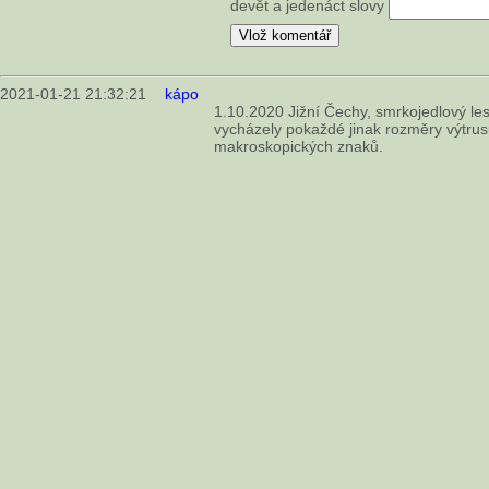
devět a jedenáct slovy
2021-01-21 21:32:21
kápo
1.10.2020 Jižní Čechy, smrkojedlový les
vycházely pokaždé jinak rozměry výtru
makroskopických znaků.