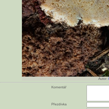
Autor:
Komentář
Přezdívka