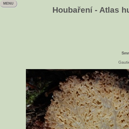
MENU
Houbaření - Atlas h
Smr
Gauti