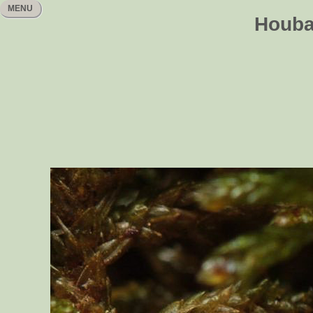
MENU
Houbař