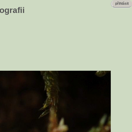
přihlásit
ografii