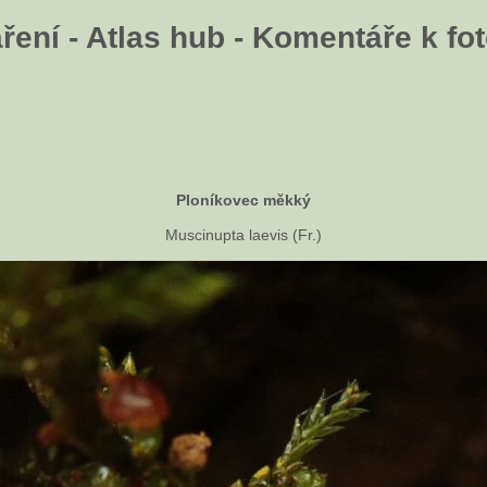
ení - Atlas hub - Komentáře k fot
Ploníkovec měkký
Muscinupta laevis (Fr.)