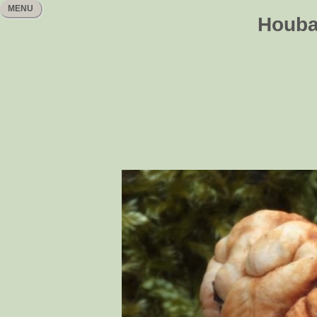
MENU
Houbař