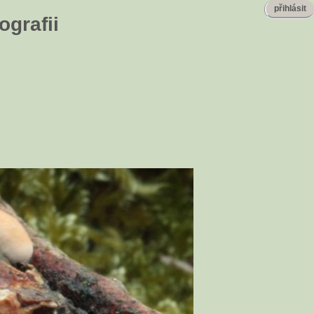
přihlásit
ografii