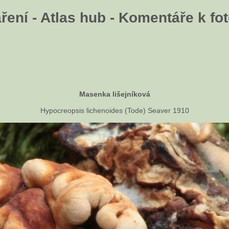
ení - Atlas hub - Komentáře k fot
Masenka lišejníková
Hypocreopsis lichenoides (Tode) Seaver 1910