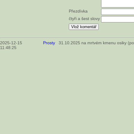
Přezdívka
čtyři a šest slovy
2025-12-15
Prosty
31.10.2025 na mrtvém kmenu osiky (pop
11:48:25