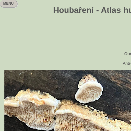
MENU
Houbaření - Atlas h
Out
Antr