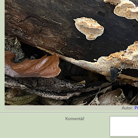
Autor:
P
Komentář