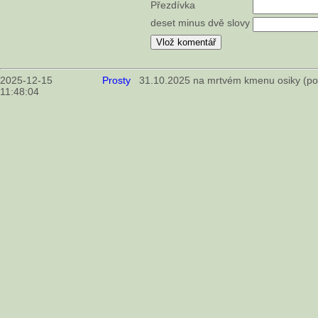
Přezdívka
deset minus dvě slovy
2025-12-15
Prosty
31.10.2025 na mrtvém kmenu osiky (pop
11:48:04