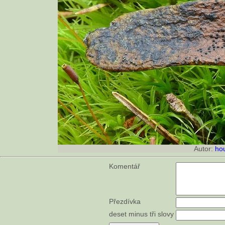
Autor:
ho
Komentář
Přezdívka
deset minus tři slovy