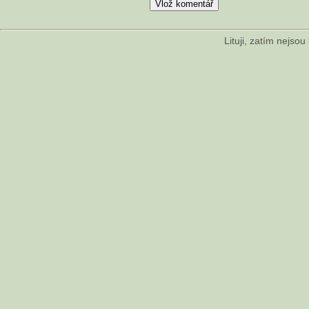
Lituji, zatím nejso