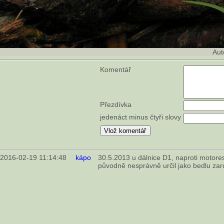
Aut
Komentář
Přezdívka
jedenáct minus čtyři slovy
2016-02-19 11:14:48
kápo
30.5.2013 u dálnice D1, naproti motore
původně nesprávně určil jako bedlu zar