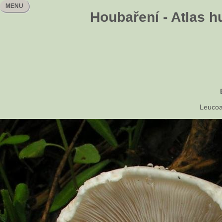
MENU
Houbaření - Atlas h
Leucoa