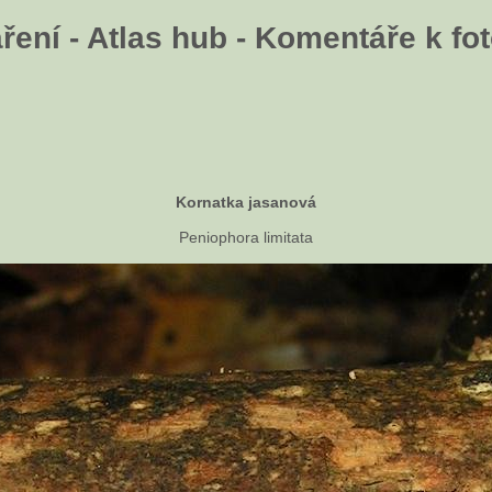
ení - Atlas hub - Komentáře k fot
Kornatka jasanová
Peniophora limitata