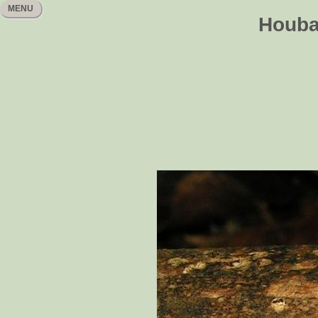
MENU
Houbař