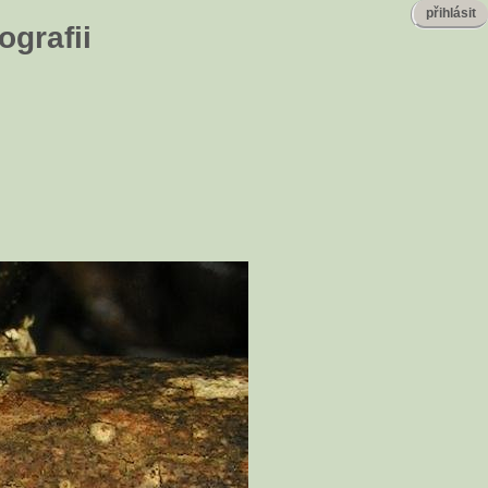
přihlásit
ografii