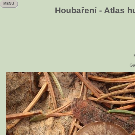
MENU
Houbaření - Atlas h
Ga